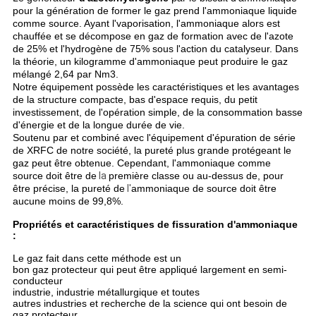
pour la génération de former le gaz prend l'ammoniaque liquide
comme source. Ayant l'vaporisation, l'ammoniaque alors est
chauffée et se décompose en gaz de formation avec de l'azote
de 25% et l'hydrogène de 75% sous l'action du catalyseur. Dans
la théorie, un kilogramme d'ammoniaque peut produire le gaz
mélangé 2,64 par Nm3.
Notre équipement possède les caractéristiques et les avantages
de la structure compacte, bas d'espace requis, du petit
investissement, de l'opération simple, de la consommation basse
d'énergie et de la longue durée de vie.
Soutenu par et combiné avec l'équipement d'épuration de série
de XRFC de notre société, la pureté plus grande protégeant le
gaz peut être obtenue. Cependant, l'ammoniaque comme
source doit être de
la
première classe ou au-dessus de, pour
être précise, la pureté de
l'
ammoniaque de source doit être
aucune moins
de 99,8%.
Propriétés et caractéristiques de fissuration d'ammoniaque
:
Le gaz fait dans cette méthode est un
bon gaz protecteur qui peut être appliqué largement en semi-
conducteur
industrie, industrie métallurgique et toutes
autres industries et recherche de la science qui ont besoin de
gaz protecteur.