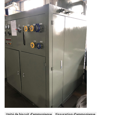
Unité de biscuit d'ammoniaque
Fissuration d'ammoniaque