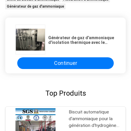
Générateur de gaz d'ammoniaque
Générateur de gaz d'ammoniaque
d'isolation thermique avec le
système de purification d'air
Continuer
Top Produits
Biscuit automatique
d'ammoniaque pour la
génération d'hydrogène,