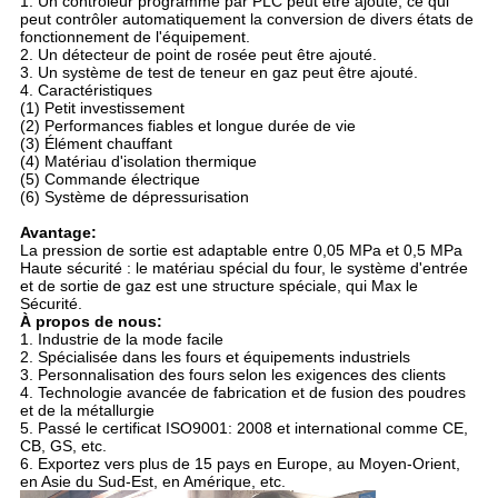
1. Un contrôleur programmé par PLC peut être ajouté, ce qui
peut contrôler automatiquement la conversion de divers états de
fonctionnement de l'équipement.
2. Un détecteur de point de rosée peut être ajouté.
3. Un système de test de teneur en gaz peut être ajouté.
4. Caractéristiques
(1) Petit investissement
(2) Performances fiables et longue durée de vie
(3) Élément chauffant
(4) Matériau d'isolation thermique
(5) Commande électrique
(6) Système de dépressurisation
Avantage:
La pression de sortie est adaptable entre 0,05 MPa et 0,5 MPa
Haute sécurité : le matériau spécial du four, le système d'entrée
et de sortie de gaz est une structure spéciale, qui Max le
Sécurité.
À propos de nous:
1. Industrie de la mode facile
2. Spécialisée dans les fours et équipements industriels
3. Personnalisation des fours selon les exigences des clients
4. Technologie avancée de fabrication et de fusion des poudres
et de la métallurgie
5. Passé le certificat ISO9001: 2008 et international comme CE,
CB, GS, etc.
6. Exportez vers plus de 15 pays en Europe, au Moyen-Orient,
en Asie du Sud-Est, en Amérique, etc.