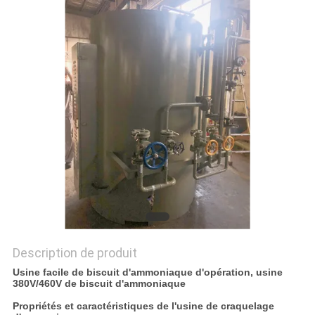
NEWS
PLAN
DU
SITE
POLITIQUE
DE
CONFIDENTIALITÉ
Description de produit
Usine facile de biscuit d'ammoniaque d'opération, usine
380V/460V de biscuit d'ammoniaque
Propriétés et caractéristiques de l'usine de craquelage