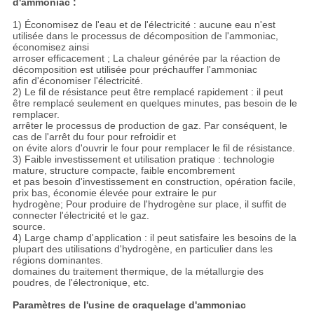
d'ammoniac :
1) Économisez de l'eau et de l'électricité : aucune eau n'est
utilisée dans le processus de décomposition de l'ammoniac,
économisez ainsi
arroser efficacement ; La chaleur générée par la réaction de
décomposition est utilisée pour préchauffer l'ammoniac
afin d'économiser l'électricité.
2) Le fil de résistance peut être remplacé rapidement : il peut
être remplacé seulement en quelques minutes, pas besoin de le
remplacer.
arrêter le processus de production de gaz. Par conséquent, le
cas de l'arrêt du four pour refroidir et
on évite alors d'ouvrir le four pour remplacer le fil de résistance.
3) Faible investissement et utilisation pratique : technologie
mature, structure compacte, faible encombrement
et pas besoin d'investissement en construction, opération facile,
prix bas, économie élevée pour extraire le pur
hydrogène; Pour produire de l'hydrogène sur place, il suffit de
connecter l'électricité et le gaz.
source.
4) Large champ d'application : il peut satisfaire les besoins de la
plupart des utilisations d'hydrogène, en particulier dans les
régions dominantes.
domaines du traitement thermique, de la métallurgie des
poudres, de l'électronique, etc.
Paramètres de l'usine de craquelage d'ammoniac