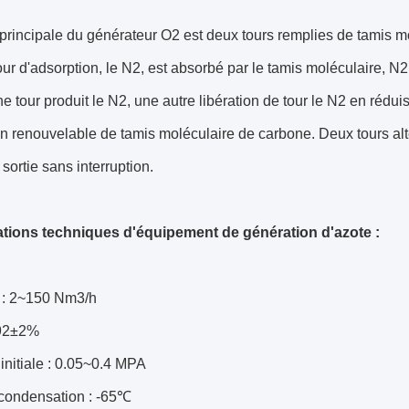
principale du générateur O2 est deux tours remplies de tamis m
our d'adsorption, le N2, est absorbé par le tamis moléculaire, N2 
 tour produit le N2, une autre libération de tour le N2 en réduis
n renouvelable de tamis moléculaire de carbone. Deux tours alte
sortie sans interruption.
ations techniques d'équipement de génération d'azote :
 : 2~150 Nm3/h
 92±2%
initiale : 0.05~0.4 MPA
 condensation : -65℃