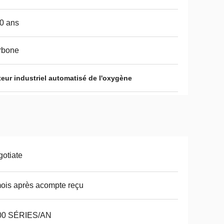
0 ans
rbone
eur industriel automatisé de l'oxygène
otiate
ois après acompte reçu
00 SÉRIES/AN