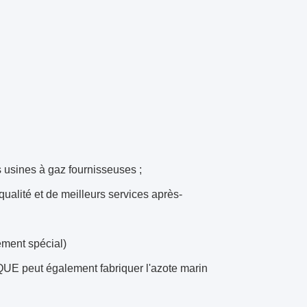
s usines à gaz fournisseuses ;
alité et de meilleurs services après-
ement spécial)
E peut également fabriquer l'azote marin