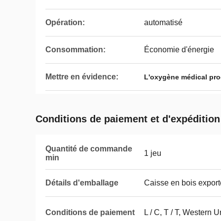
Opération:
automatisé
Consommation:
Économie d'énergie
Mettre en évidence:
L'oxygène médical pr
Conditions de paiement et d'expédition
Quantité de commande
1 jeu
min
Détails d'emballage
Caisse en bois expor
Conditions de paiement
L / C, T / T, Western U