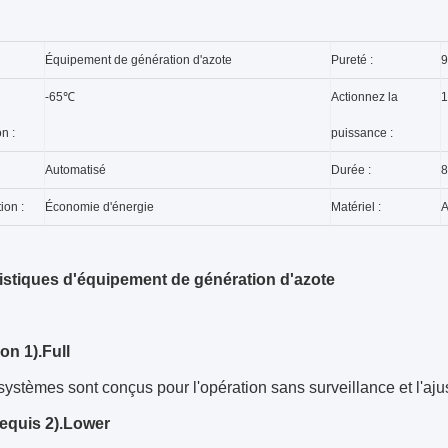
Équipement de génération d'azote
Pureté :
-65℃
Actionnez la
1
n :
puissance :
Automatisé
Durée :
8
on :
Économie d'énergie
Matériel :
A
istiques d'équipement de génération d'azote
on 1).Full
systèmes sont conçus pour l'opération sans surveillance et l'
equis 2).Lower