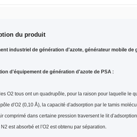
ption du produit
nt industriel de génération d'azote, générateur mobile de 
tion d'équipement de génération d'azote de PSA :
les O2 tous ont un quadrupôle, pour la raison pour laquelle le 
pôle d'O2 (0,10 Å), la capacité d'adsorption par le tamis molécul
ir comprimé dans certaine pression traversent le lit d'adsorption
 N2 est absorbé et l'O2 est obtenu par séparation.