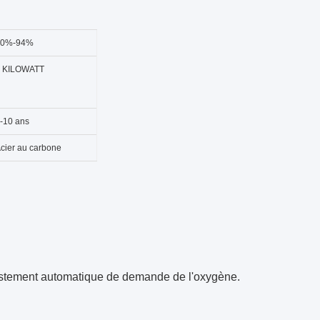
90%-94%
 KILOWATT
-10 ans
cier au carbone
ajustement automatique de demande de l'oxygène.