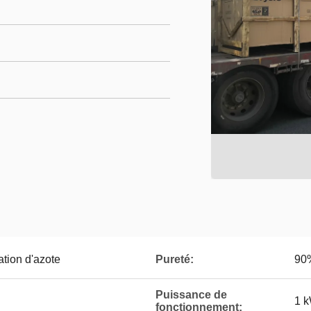
tion d'azote
Pureté:
90
Puissance de
1 
fonctionnement: