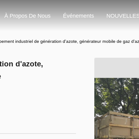
À Propos De Nous
Événements
NOUVELLE
pement industriel de génération d'azote, générateur mobile de gaz d'a
ion d'azote,
e