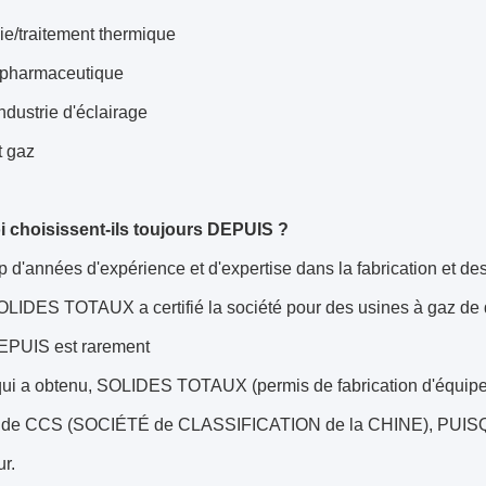
ie/traitement thermique
e pharmaceutique
industrie d'éclairage
t gaz
 choisissent-ils toujours DEPUIS ?
d'années d'expérience et d'expertise dans la fabrication et de
LIDES TOTAUX a certifié la société pour des usines à gaz de qu
DEPUIS est rarement
qui a obtenu, SOLIDES TOTAUX (permis de fabrication d'équip
at de CCS (SOCIÉTÉ de CLASSIFICATION de la CHINE), PUISQU
r.