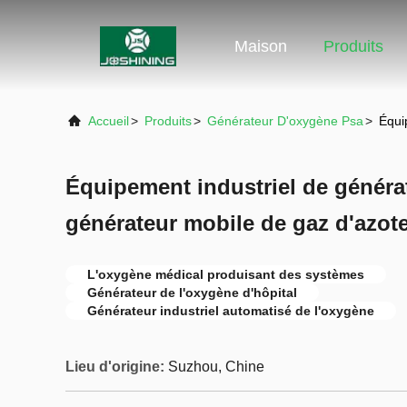
Maison
Produits
Accueil
>
Produits
>
Générateur D'oxygène Psa
>
Équi
Équipement industriel de générat
générateur mobile de gaz d'azot
L'oxygène médical produisant des systèmes
Générateur de l'oxygène d'hôpital
Générateur industriel automatisé de l'oxygène
Lieu d'origine:
Suzhou, Chine