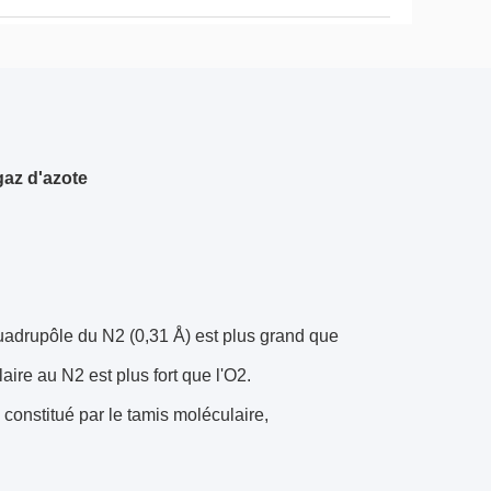
gaz d'azote
quadrupôle du N2 (0,31 Å) est plus grand que
aire au N2 est plus fort que l'O2.
 constitué par le tamis moléculaire,