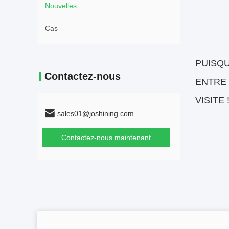
Nouvelles
Cas
PUISQU
Contactez-nous
ENTRE 
VISITE 
sales01@joshining.com
Contactez-nous maintenant