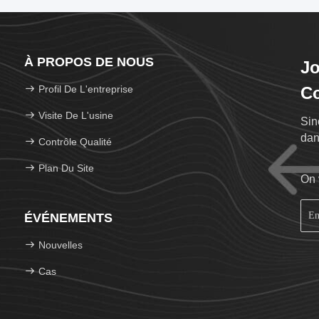
À PROPOS DE NOUS
Jo
Profil De L'entreprise
Co
Visite De L'usine
Sin
dan
Contrôle Qualité
Plan Du Site
On 
ÉVÉNEMENTS
Nouvelles
Cas