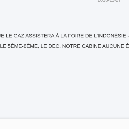
2018-11-27
E LE GAZ ASSISTERA À LA FOIRE DE L'INDONÉSIE 
LE 5ÈME-8ÈME, LE DEC, NOTRE CABINE AUCUNE É
!