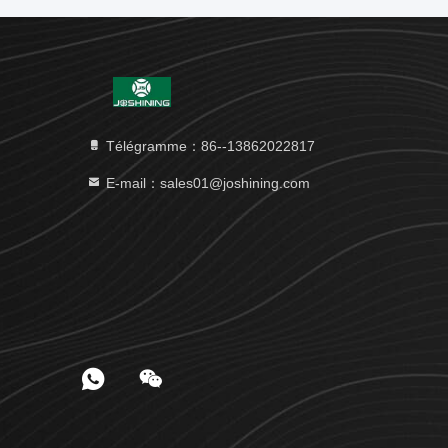
Télégramme：86--13862022817
E-mail：sales01@joshining.com