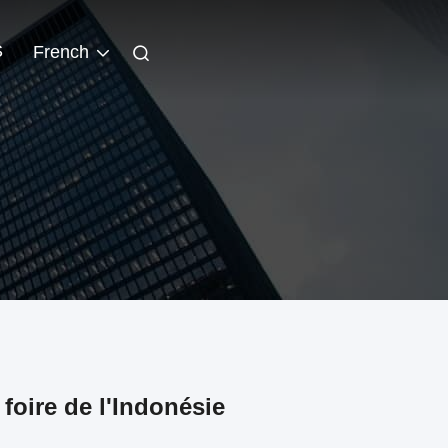
S
French
foire de l'Indonésie