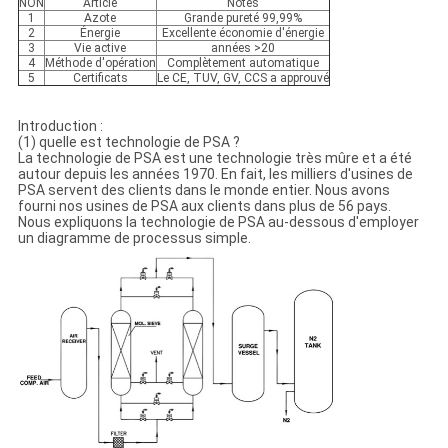
NON
Article
Notes
1
Azote
Grande pureté 99,99%
2
Énergie
Excellente économie d'énergie
3
Vie active
années >20
4
Méthode d'opération
Complètement automatique
5
Certificats
Le CE, TUV, GV, CCS a approuvé
Introduction :
(1) quelle est technologie de PSA ?
La technologie de PSA est une technologie très mûre et a été
autour depuis les années 1970. En fait, les milliers d'usines de
PSA servent des clients dans le monde entier. Nous avons
fourni nos usines de PSA aux clients dans plus de 56 pays.
Nous expliquons la technologie de PSA au-dessous d'employer
un diagramme de processus simple.