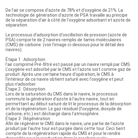
De l'air se compose d'azote de 78% et d'oxygène de 21%. La
technologie de génération d'azote de PSA travaille au principe
de la séparation d'air à côté de l'oxygène adsorbant et azote de
séparation.
Le processus d'adsorption d'oscillation de pression (azote de
PSA) comporte de 2 navires remplis de tamis moléculaires
(CMS) de carbone. (voir l'image ci-dessous pour le détail des
navires).
Étape 1 : Adsorption
l'air comprimé Pré-filtré est passé par un navire rempli par CMS.
L'oxygène est adsorbé par le CMS et l'azote sort comme gaz de
produit. Après une certaine heure d'opération, le CMS à
l'intérieur de ce navire obtient saturé avec l'oxygène et peut
plus n'adsorber.
Étape 2 : Désorption
Lors de la saturation du CMS dans le navire, le processus
commute la génération d'azote à l'autre navire, tout en
permettant au début saturé de lit le processus de la désorption
et de la régénération. Le gaz résiduel (l'oxygène, dioxyde de
carbone, etc.) est déchargé dans l'atmosphère.
Étape 3 : Régénération
Afin de régénérer le CMS dans le navire, une partie de l'azote
produit par l'autre tour est purgée dans cette tour. Ceci tient
compte de la régénération rapide du CMS et pour le rendre