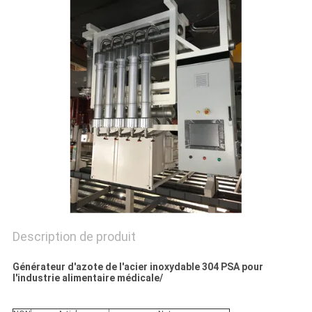
NEWS
SITEMAP
POLITIQUE
DE
CONFIDENTIALITÉ
Description de produit
Générateur d'azote de l'acier inoxydable 304 PSA pour
l'industrie alimentaire médicale/