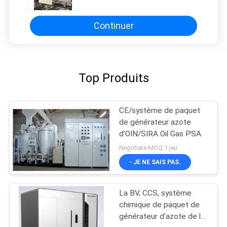
Continuer
Top Produits
CE/système de paquet
de générateur azote
d'OIN/SIRA Oil Gas PSA
Negotiate MOQ:1 jeu
- JE NE SAIS PAS.
La BV, CCS, système
chimique de paquet de
générateur d'azote de la