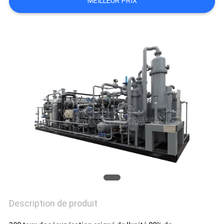
MEILLEUR PRIX
NEWS
PLAN
DU
SITE
POLITIQUE
DE
CONFIDENTIALITÉ
Description de produit