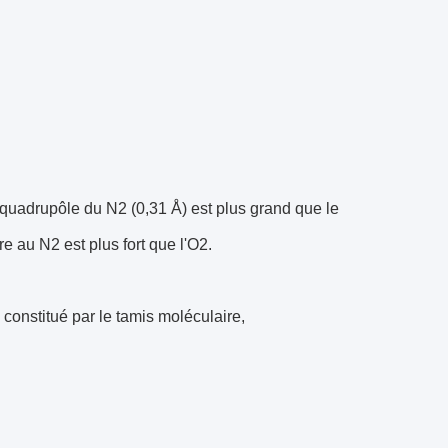
e quadrupôle du N2 (0,31 Å) est plus grand que le
e au N2 est plus fort que l'O2.
 constitué par le tamis moléculaire,