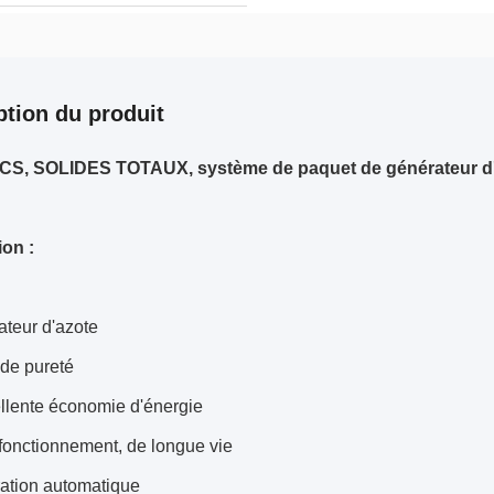
ption du produit
CCS, SOLIDES TOTAUX, système de paquet de générateur d'
ion :
ateur d'azote
nde pureté
ellente économie d'énergie
fonctionnement, de longue vie
ration automatique