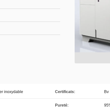
ier inoxydable
Certificats:
Bv 
Pureté:
95