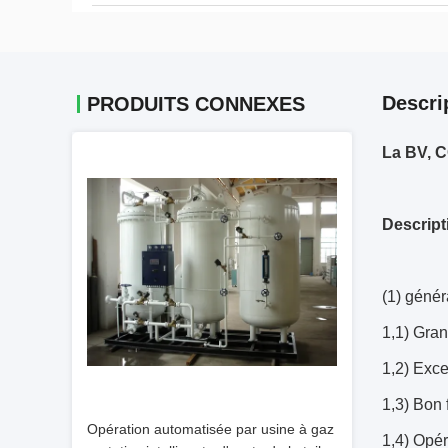
Descri
PRODUITS CONNEXES
La BV, 
Descript
(1) génér
1,1) Gra
1,2) Exc
1,3) Bon 
Opération automatisée par usine à gaz
1,4) Opé