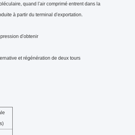
léculaire, quand l'air comprimé entrent dans la
duite à partir du terminal d'exportation.
 pression d'obtenir
ernative et régénération de deux tours
ale
s)