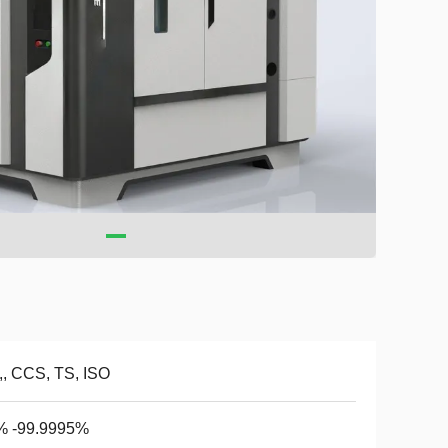
,, CCS, TS, ISO
% -99.9995%