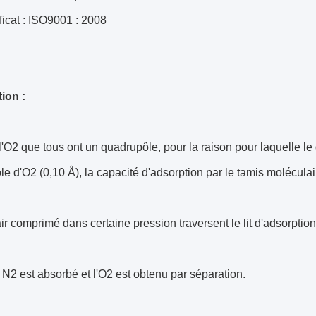
ificat : ISO9001 : 2008
ion :
l'O2 que tous ont un quadrupôle, pour la raison pour laquelle l
e d'O2 (0,10 Å), la capacité d'adsorption par le tamis moléculair
ir comprimé dans certaine pression traversent le lit d'adsorption
 N2 est absorbé et l'O2 est obtenu par séparation.