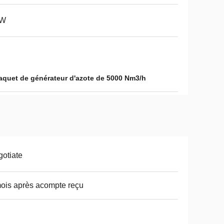
kW
quet de générateur d'azote de 5000 Nm3/h
otiate
ois après acompte reçu