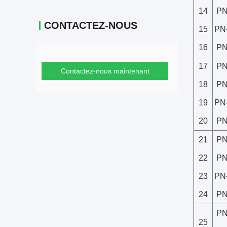
14
PN
CONTACTEZ-NOUS
15
PN
16
PN
17
PN
Contactez-nous maintenant
18
PN
19
PN
20
PN
21
PN
22
PN
23
PN
24
PN
PN
25